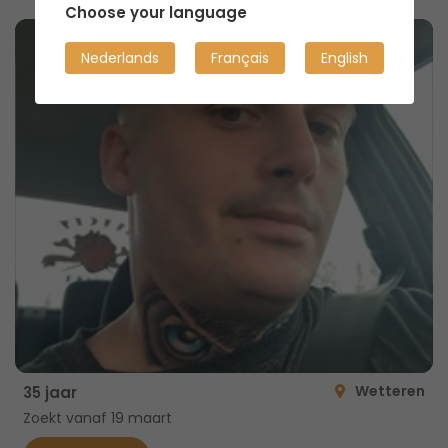
Choose your language
Nederlands
Français
English
Wetteren
35 jaar
Zoekt vanaf 19 maart