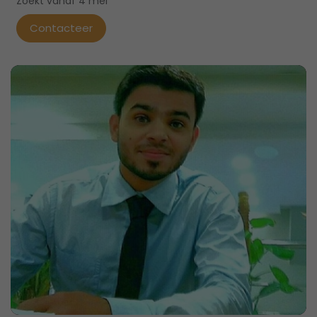
Zoekt vanaf 4 mei
Contacteer