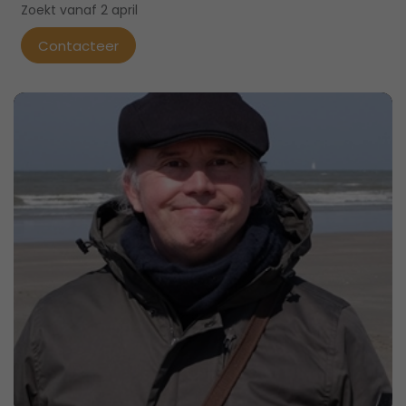
Zoekt vanaf 2 april
Contacteer