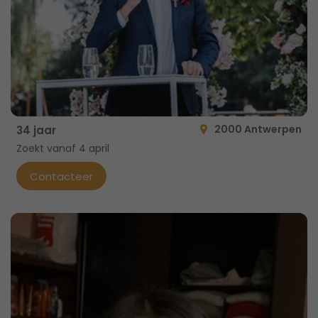
2000 Antwerpen
34 jaar
Zoekt vanaf 4 april
Contacteer