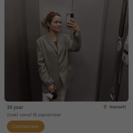
Hasselt
30 jaar
Zoekt vanaf 16 september
Contacteer