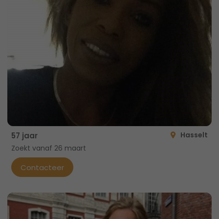
Hasselt
57 jaar
Zoekt vanaf 26 maart
Contacteer