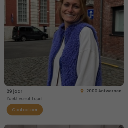
2000 Antwerpen
29 jaar
Zoekt vanaf 1 april
Contacteer