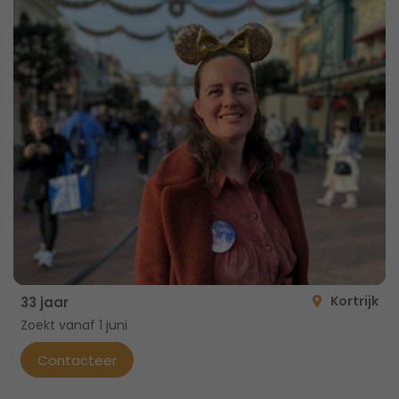
Kortrijk
33 jaar
Zoekt vanaf 1 juni
Contacteer