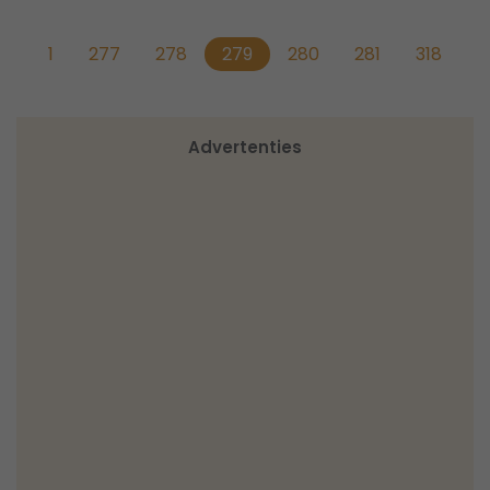
1
277
278
279
280
281
318
Advertenties