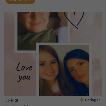
Beringen
36 jaar