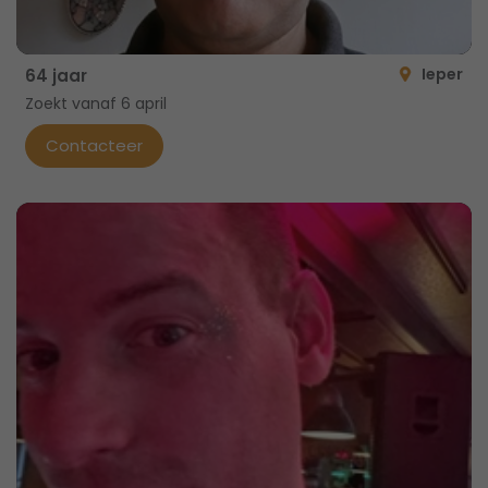
Ieper
64 jaar
Zoekt vanaf 6 april
Contacteer