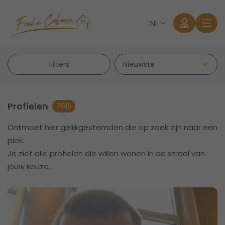
NL
Filters
Profielen
7615
Ontmoet hier gelijkgestemden die op zoek zijn naar een
Aanmelden
plek.
Je ziet alle profielen die willen wonen in de straal van
Wachtwoord vergeten?
jouw keuze.