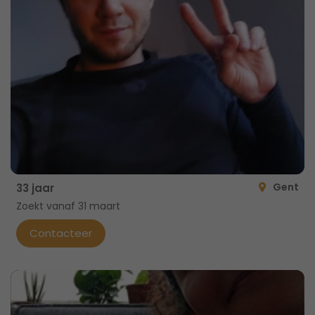
Gent
33 jaar
Zoekt vanaf 31 maart
Contacteer