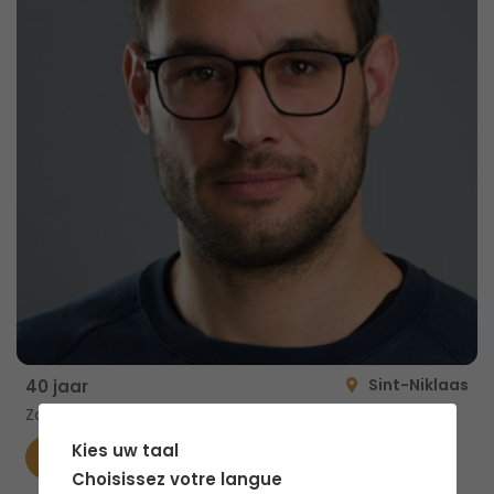
Sint-Niklaas
40 jaar
Zoekt vanaf 17 mei
Kies uw taal
Contacteer
Choisissez votre langue