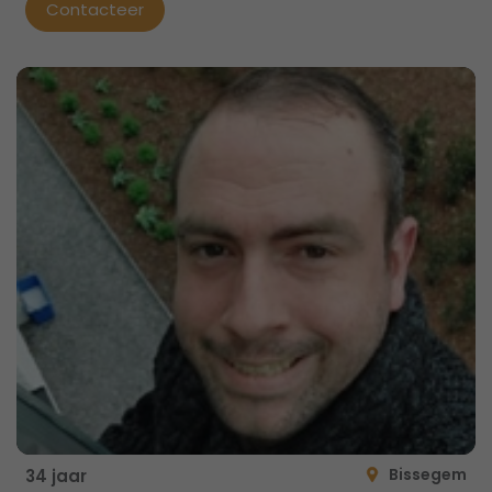
Contacteer
Bissegem
34 jaar