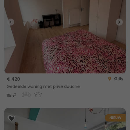
Gilly
€ 420
Gedeelde woning met privé douche
2
15m
NIEUW