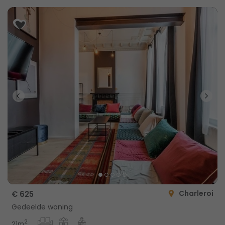
Charleroi
€ 625
Gedeelde woning
2
21m