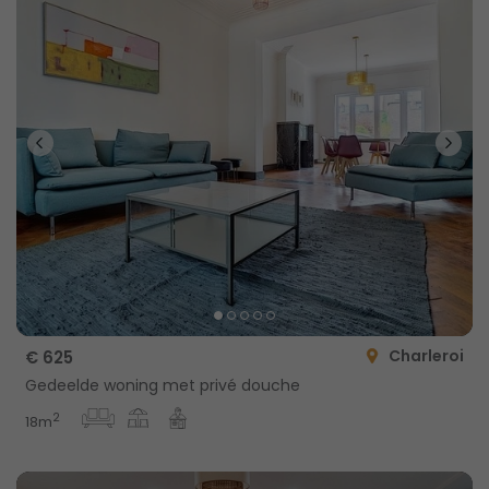
Charleroi
€ 625
Gedeelde woning met privé douche
2
18m