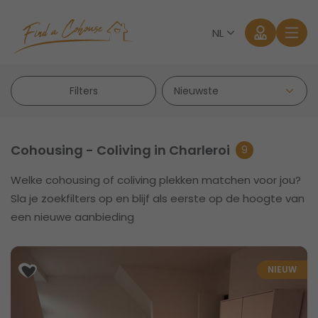
NL
Filters
Cohousing - Coliving in Charleroi
9
Welke cohousing of coliving plekken matchen voor jou?
Aanmelden
Sla je zoekfilters op en blijf als eerste op de hoogte van
een nieuwe aanbieding
Wachtwoord vergeten?
NIEUW