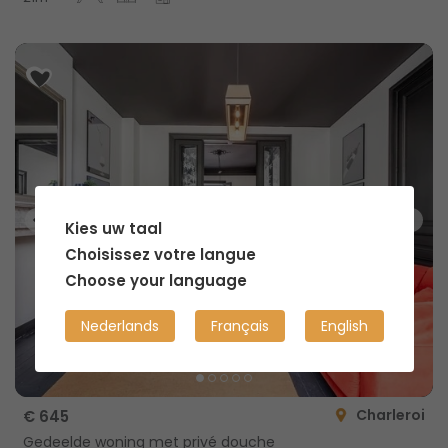
Kies uw taal
Choisissez votre langue
Choose your language
Nederlands
Français
English
Charleroi
€ 645
Gedeelde woning met privé douche