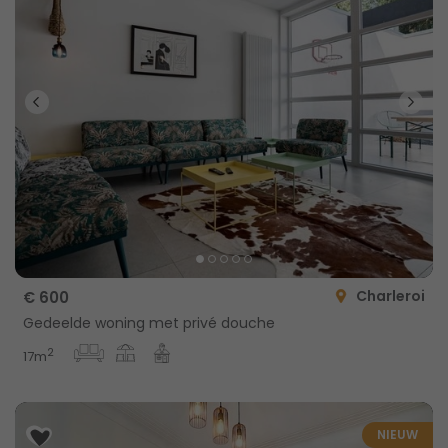
Charleroi
€ 600
Gedeelde woning met privé douche
2
17m
NIEUW