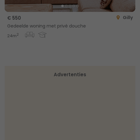
Gilly
€ 550
Gedeelde woning met privé douche
2
24m
Advertenties