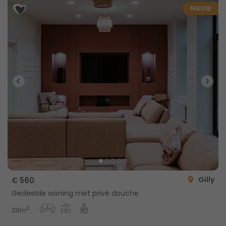
NIEUW
Gilly
€ 560
Gedeelde woning met privé douche
2
20m