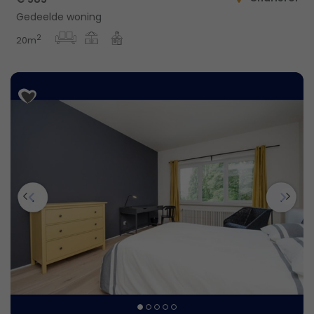
Gedeelde woning
2
20m