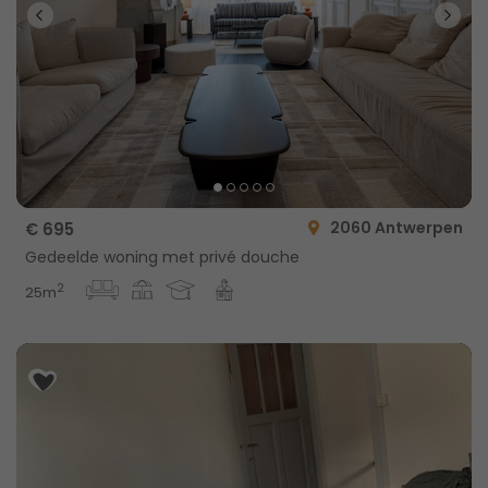
2060 Antwerpen
€ 695
Gedeelde woning met privé douche
2
25m