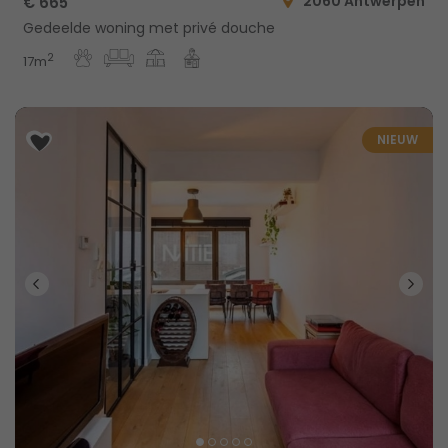
2060 Antwerpen
€ 665
Gedeelde woning met privé douche
2
17m
NIEUW