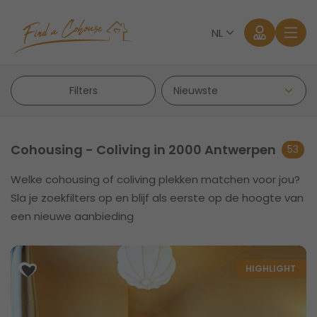
NL
Filters
Cohousing - Coliving in 2000 Antwerpen
53
Welke cohousing of coliving plekken matchen voor jou?
Aanmelden
Sla je zoekfilters op en blijf als eerste op de hoogte van
een nieuwe aanbieding
Wachtwoord vergeten?
HIGHLIGHT