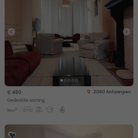
2060 Antwerpen
€ 450
Gedeelde woning
2
15m