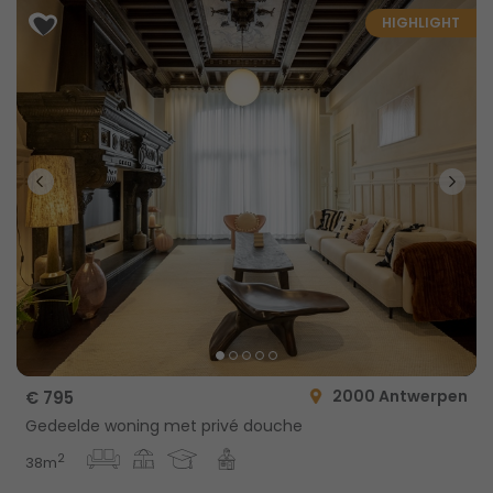
HIGHLIGHT
2000 Antwerpen
€ 795
Gedeelde woning met privé douche
2
38m