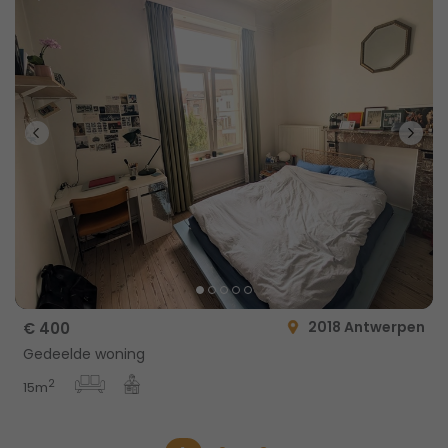
2018 Antwerpen
€ 400
Gedeelde woning
2
15m