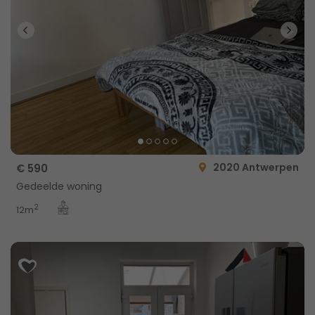
2020 Antwerpen
€ 590
Gedeelde woning
2
12m