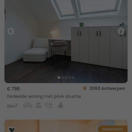
2060 Antwerpen
€ 795
Gedeelde woning met privé douche
2
25m
HIGHLIGHT