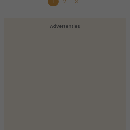
1
2
3
Advertenties