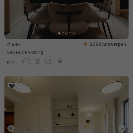
2060 Antwerpen
€ 595
Gedeelde woning
2
15m