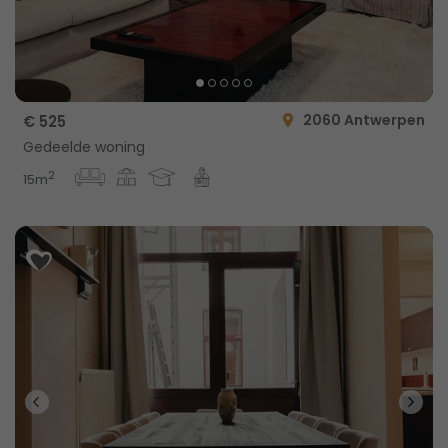
2060 Antwerpen
€ 525
Gedeelde woning
2
15m