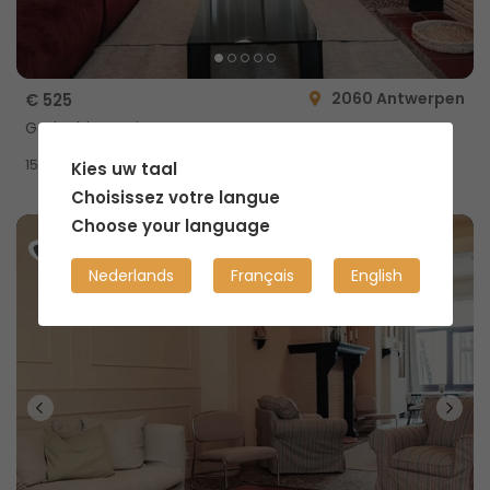
2060 Antwerpen
€ 525
Gedeelde woning
2
15m
Kies uw taal
Choisissez votre langue
Choose your language
Nederlands
Français
English