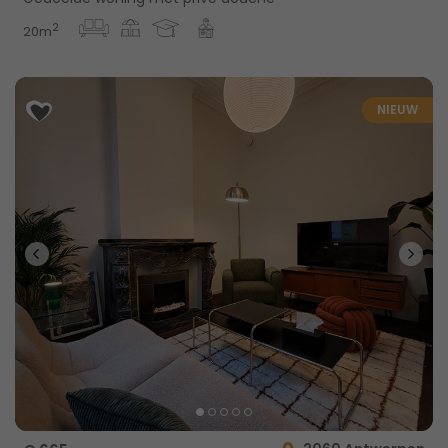
2
20m
NIEUW