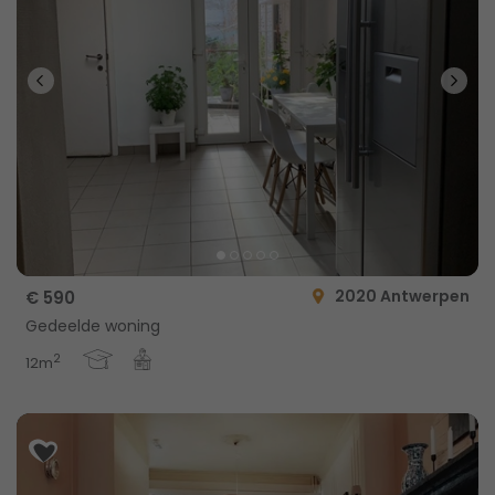
2020 Antwerpen
€ 590
Gedeelde woning
2
12m