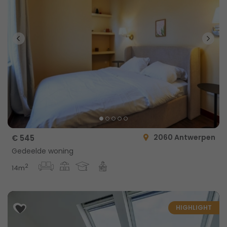
2060 Antwerpen
€ 545
Gedeelde woning
2
14m
HIGHLIGHT