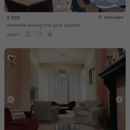
Hoboken
€ 600
Gedeelde woning met privé douche
2
280m