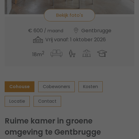
Bekijk foto's
€ 600
Gentbrugge
/ maand
Vrij vanaf: 1 oktober 2026
2
18m
Cohouse
Cobewoners
Kosten
Locatie
Contact
Ruime kamer in groene
omgeving te Gentbrugge