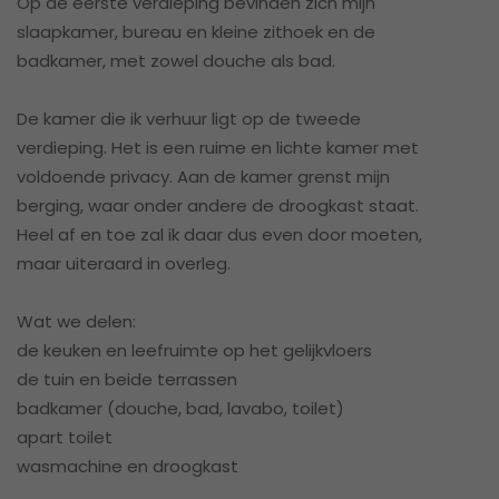
Op de eerste verdieping bevinden zich mijn
slaapkamer, bureau en kleine zithoek en de
badkamer, met zowel douche als bad.
De kamer die ik verhuur ligt op de tweede
verdieping. Het is een ruime en lichte kamer met
voldoende privacy. Aan de kamer grenst mijn
berging, waar onder andere de droogkast staat.
Heel af en toe zal ik daar dus even door moeten,
maar uiteraard in overleg.
Wat we delen:
de keuken en leefruimte op het gelijkvloers
de tuin en beide terrassen
badkamer (douche, bad, lavabo, toilet)
apart toilet
wasmachine en droogkast