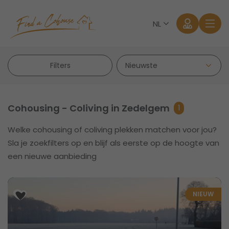
NL
Filters
Cohousing - Coliving in Zedelgem
1
Welke cohousing of coliving plekken matchen voor jou?
Aanmelden
Sla je zoekfilters op en blijf als eerste op de hoogte van
een nieuwe aanbieding
Wachtwoord vergeten?
NIEUW