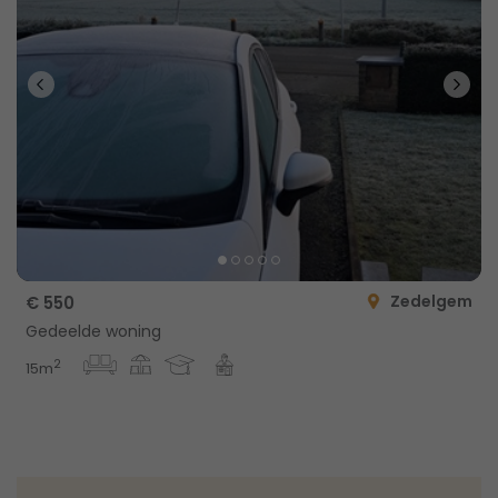
Zedelgem
€ 550
Gedeelde woning
2
15m