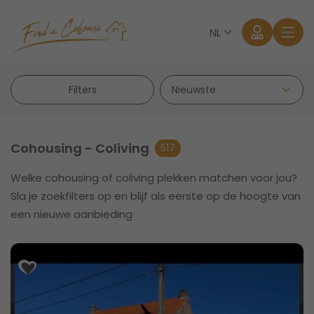
NL
Filters
Cohousing - Coliving
517
Welke cohousing of coliving plekken matchen voor jou?
Aanmelden
Sla je zoekfilters op en blijf als eerste op de hoogte van
een nieuwe aanbieding
Wachtwoord vergeten?