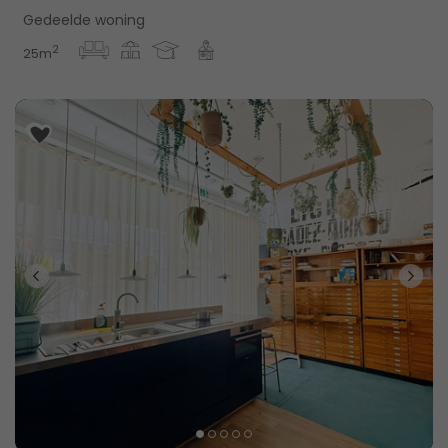
Gedeelde woning
2
25m