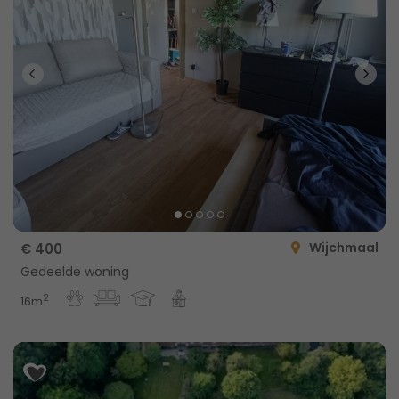
Wijchmaal
€ 400
Gedeelde woning
2
16m