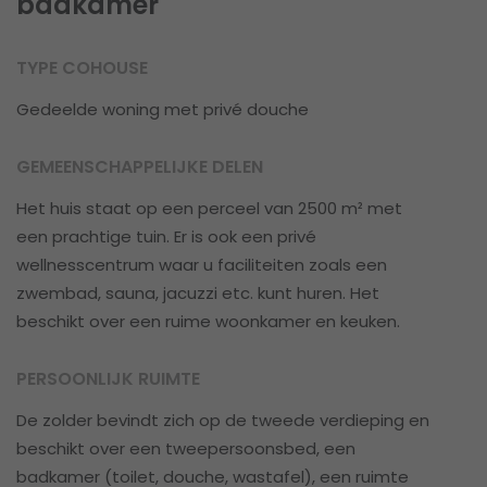
badkamer
TYPE COHOUSE
Gedeelde woning met privé douche
GEMEENSCHAPPELIJKE DELEN
Het huis staat op een perceel van 2500 m² met
een prachtige tuin. Er is ook een privé
wellnesscentrum waar u faciliteiten zoals een
zwembad, sauna, jacuzzi etc. kunt huren. Het
beschikt over een ruime woonkamer en keuken.
PERSOONLIJK RUIMTE
De zolder bevindt zich op de tweede verdieping en
beschikt over een tweepersoonsbed, een
badkamer (toilet, douche, wastafel), een ruimte