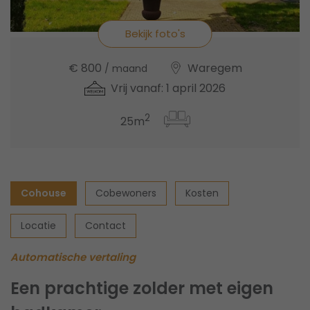
Bekijk foto's
€ 800
Waregem
/ maand
Vrij vanaf: 1 april 2026
2
25m
Cohouse
Cobewoners
Kosten
Locatie
Contact
Automatische vertaling
Een prachtige zolder met eigen