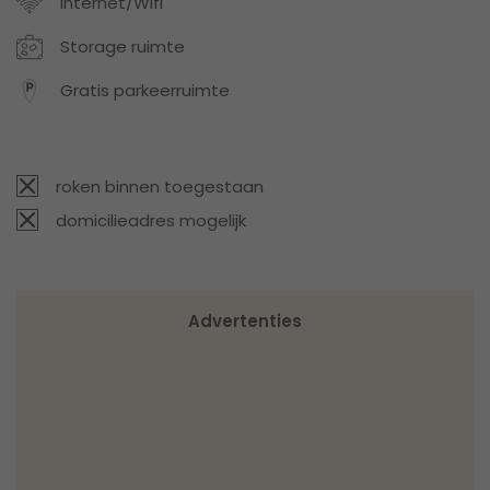
Internet/Wifi
Storage ruimte
Gratis parkeerruimte
roken binnen toegestaan
domicilieadres mogelijk
Advertenties