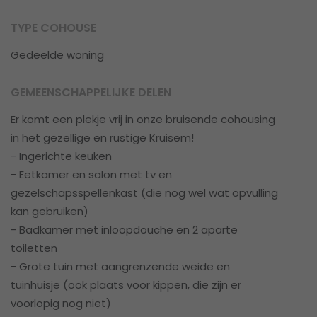
TYPE COHOUSE
Gedeelde woning
GEMEENSCHAPPELIJKE DELEN
Er komt een plekje vrij in onze bruisende cohousing
in het gezellige en rustige Kruisem!
- Ingerichte keuken
- Eetkamer en salon met tv en
gezelschapsspellenkast (die nog wel wat opvulling
kan gebruiken)
- Badkamer met inloopdouche en 2 aparte
toiletten
- Grote tuin met aangrenzende weide en
tuinhuisje (ook plaats voor kippen, die zijn er
voorlopig nog niet)