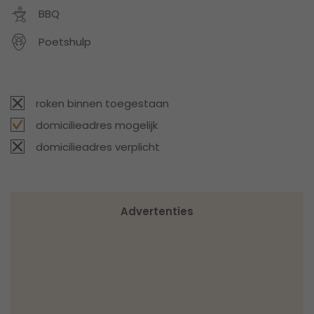
BBQ
Poetshulp
roken binnen toegestaan
domicilieadres mogelijk
domicilieadres verplicht
Advertenties