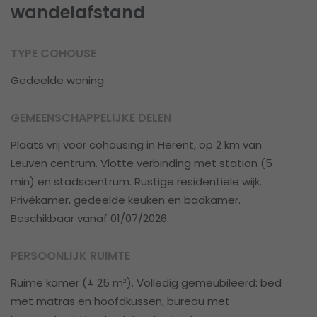
wandelafstand
TYPE COHOUSE
Gedeelde woning
GEMEENSCHAPPELIJKE DELEN
Plaats vrij voor cohousing in Herent, op 2 km van
Leuven centrum. Vlotte verbinding met station (5
min) en stadscentrum. Rustige residentiële wijk.
Privékamer, gedeelde keuken en badkamer.
Beschikbaar vanaf 01/07/2026.
PERSOONLIJK RUIMTE
Ruime kamer (± 25 m²). Volledig gemeubileerd: bed
met matras en hoofdkussen, bureau met