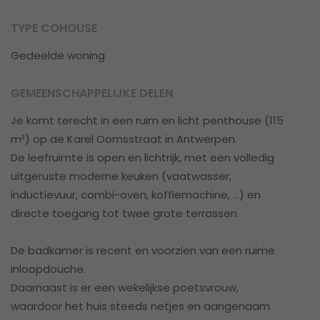
TYPE COHOUSE
Gedeelde woning
GEMEENSCHAPPELIJKE DELEN
Je komt terecht in een ruim en licht penthouse (115
m²) op de Karel Oomsstraat in Antwerpen.
De leefruimte is open en lichtrijk, met een volledig
uitgeruste moderne keuken (vaatwasser,
inductievuur, combi-oven, koffiemachine, …) en
directe toegang tot twee grote terrassen.
De badkamer is recent en voorzien van een ruime
inloopdouche.
Daarnaast is er een wekelijkse poetsvrouw,
waardoor het huis steeds netjes en aangenaam