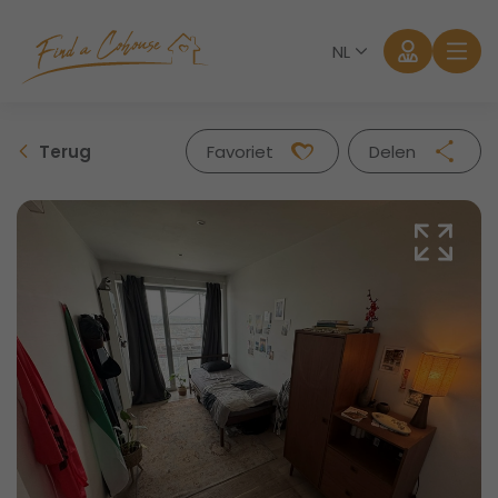
NL
Terug
Favoriet
Delen
Facebook
Twitter
Whatsapp
Mail
Aanmelden
Wachtwoord vergeten?