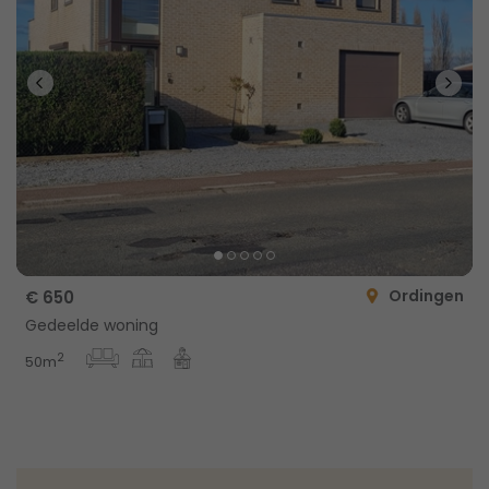
Ordingen
€ 650
Gedeelde woning
2
50m