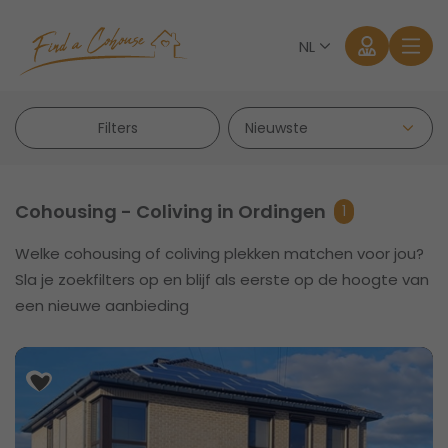
NL
Filters
Cohousing - Coliving in Ordingen
1
Welke cohousing of coliving plekken matchen voor jou?
Aanmelden
Sla je zoekfilters op en blijf als eerste op de hoogte van
een nieuwe aanbieding
Wachtwoord vergeten?