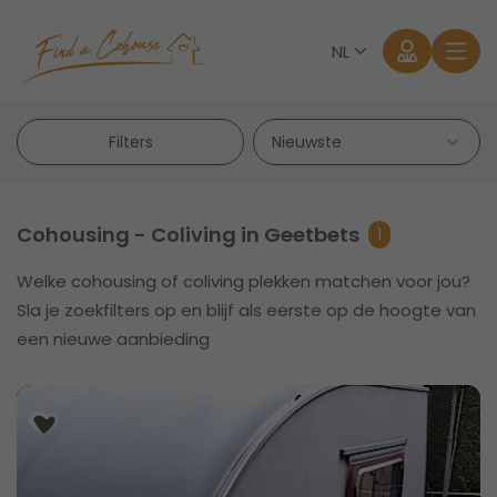
NL
Filters
Cohousing - Coliving in Geetbets
1
Welke cohousing of coliving plekken matchen voor jou?
Aanmelden
Sla je zoekfilters op en blijf als eerste op de hoogte van
een nieuwe aanbieding
Wachtwoord vergeten?