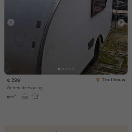
Zoutleeuw
€ 299
Gedeelde woning
2
10m