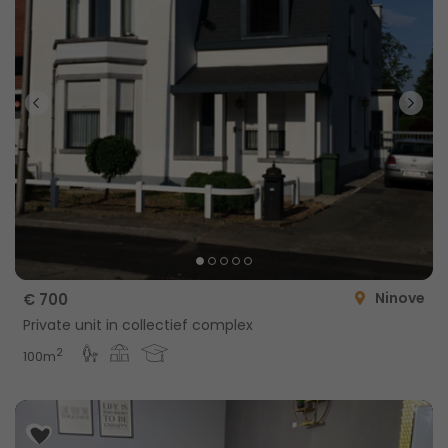
Ninove
€ 700
Private unit in collectief complex
2
100m