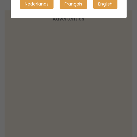
Nederlands
Français
English
Advertenties