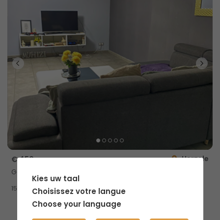
Herzele
€ 450
Gedeelde woning
Kies uw taal
2
15m
Choisissez votre langue
Choose your language