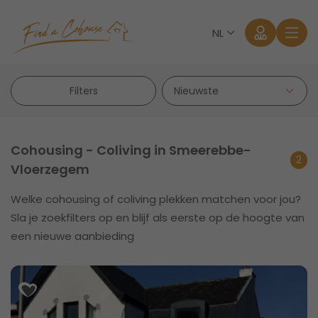
NL
Filters
Cohousing - Coliving in Smeerebbe-
2
Vloerzegem
Aanmelden
Welke cohousing of coliving plekken matchen voor jou?
Sla je zoekfilters op en blijf als eerste op de hoogte van
Wachtwoord vergeten?
een nieuwe aanbieding