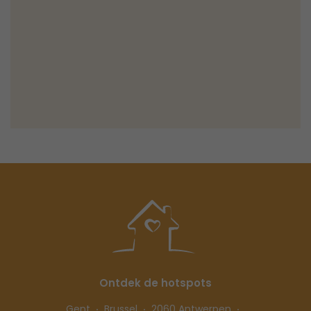
Ontdek de hotspots
Gent
Brussel
2060 Antwerpen