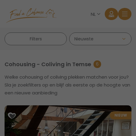
NL
Filters
Cohousing - Coliving in Temse
6
Welke cohousing of coliving plekken matchen voor jou?
Aanmelden
Sla je zoekfilters op en blijf als eerste op de hoogte van
een nieuwe aanbieding
Wachtwoord vergeten?
NIEUW