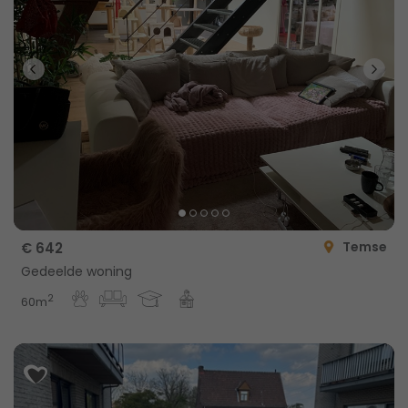
Temse
€ 642
Gedeelde woning
2
60m