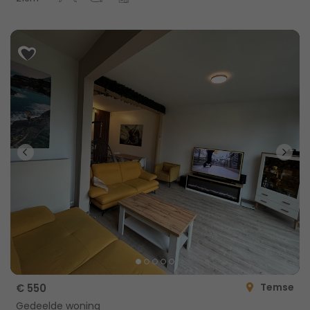
Temse
€ 550
Gedeelde woning