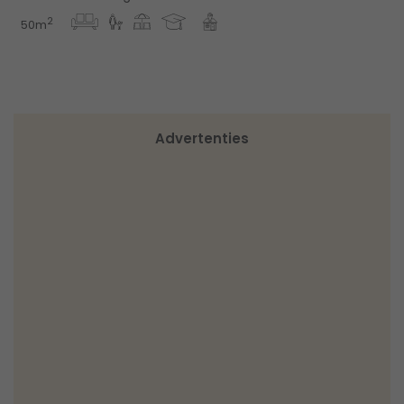
2
50m
Advertenties