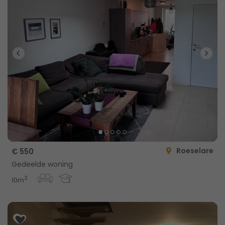
Roeselare
€ 550
Gedeelde woning
2
10m