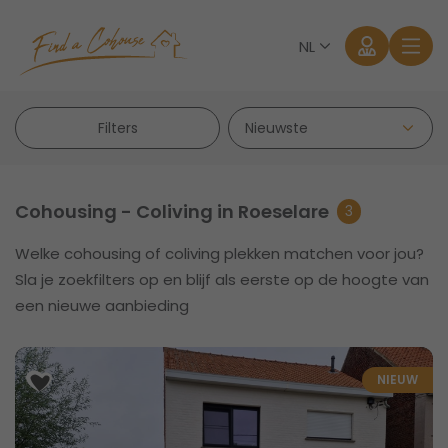
NL
Filters
Cohousing - Coliving in Roeselare
3
Welke cohousing of coliving plekken matchen voor jou?
Aanmelden
Sla je zoekfilters op en blijf als eerste op de hoogte van
een nieuwe aanbieding
Wachtwoord vergeten?
NIEUW