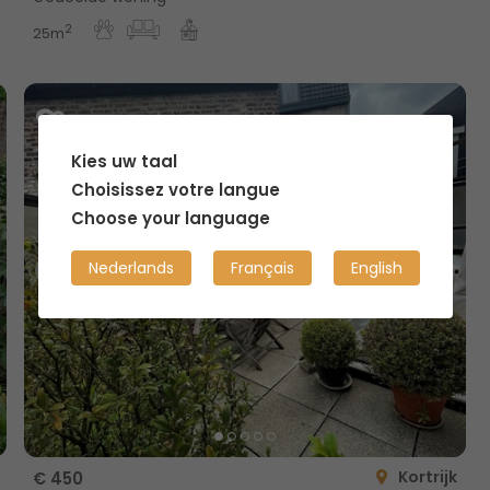
2
25m
Kies uw taal
Choisissez votre langue
Choose your language
Nederlands
Français
English
Kortrijk
€ 450