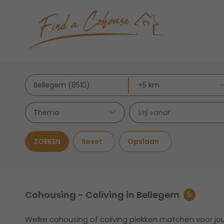
Thema
ZOEKEN
Reset
Opslaan
Cohousing - Coliving in Bellegem
5
Welke cohousing of coliving plekken matchen voor jo