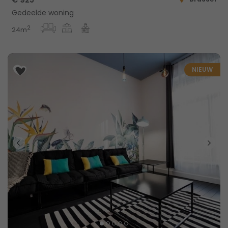
Gedeelde woning
2
24m
NIEUW