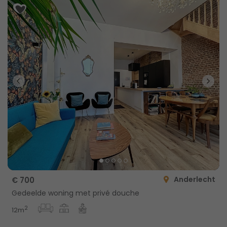
Anderlecht
€ 700
Gedeelde woning met privé douche
2
12m