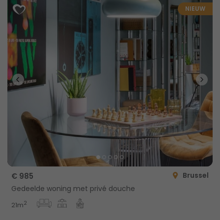
NIEUW
Brussel
€ 985
Gedeelde woning met privé douche
2
21m