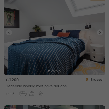
Brussel
€ 1.200
Gedeelde woning met privé douche
2
25m