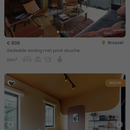
Brussel
€ 806
Gedeelde woning met privé douche
2
20m
NIEUW