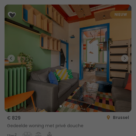
NIEUW
Brussel
€ 829
Gedeelde woning met privé douche
2
13m