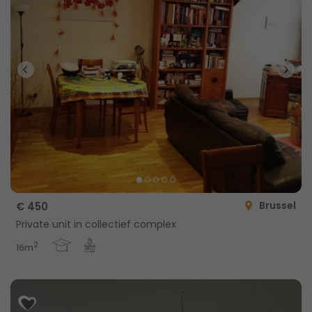
Brussel
€ 450
Private unit in collectief complex
2
16m