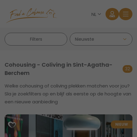
NL
Filters
Cohousing - Coliving in Sint-Agatha-
32
Berchem
Aanmelden
Welke cohousing of coliving plekken matchen voor jou?
Sla je zoekfilters op en blijf als eerste op de hoogte van
Wachtwoord vergeten?
een nieuwe aanbieding
NIEUW