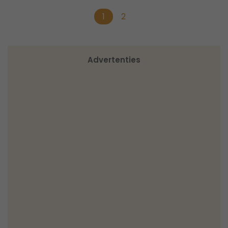
1
2
Advertenties