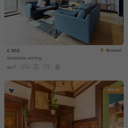
Brussel
€ 960
Gedeelde woning
2
15m
NIEUW