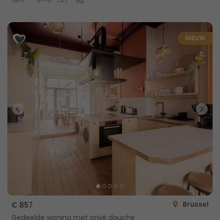
NIEUW
Brussel
€ 857
Gedeelde woning met privé douche