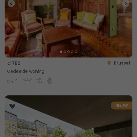
Brussel
€ 750
Gedeelde woning
2
12m
NIEUW