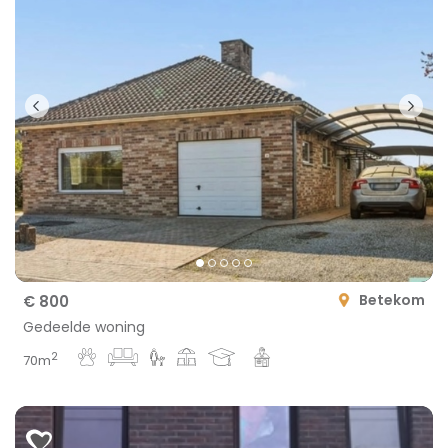
Betekom
€ 800
Gedeelde woning
2
70m