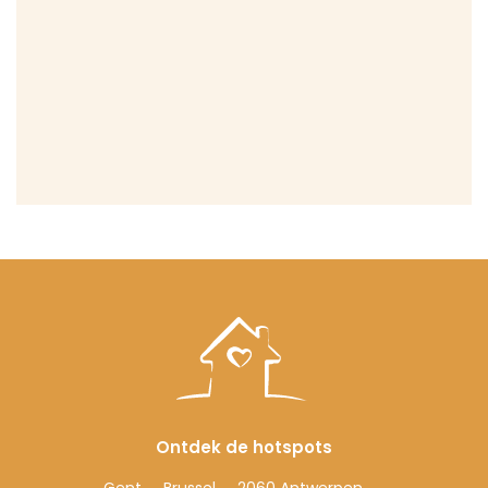
Ontdek de hotspots
Gent
Brussel
2060 Antwerpen