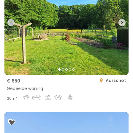
Aarschot
€ 650
Gedeelde woning
2
36m