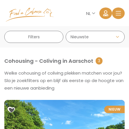
NL
Filters
Cohousing - Coliving in Aarschot
3
Welke cohousing of coliving plekken matchen voor jou?
Aanmelden
Sla je zoekfilters op en blijf als eerste op de hoogte van
een nieuwe aanbieding
Wachtwoord vergeten?
NIEUW