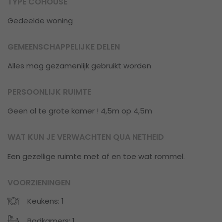
TYPE COHOUSE
Gedeelde woning
GEMEENSCHAPPELIJKE DELEN
Alles mag gezamenlijk gebruikt worden
PERSOONLIJK RUIMTE
Geen al te grote kamer ! 4,5m op 4,5m
WAT KUN JE VERWACHTEN QUA NETHEID
Een gezellige ruimte met af en toe wat rommel.
VOORZIENINGEN
Keukens: 1
Badkamers: 1