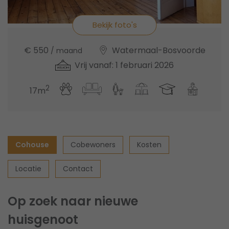
Bekijk foto's
€ 550
Watermaal-Bosvoorde
/ maand
Vrij vanaf: 1 februari 2026
2
17m
Cohouse
Cobewoners
Kosten
Locatie
Contact
Op zoek naar nieuwe
huisgenoot