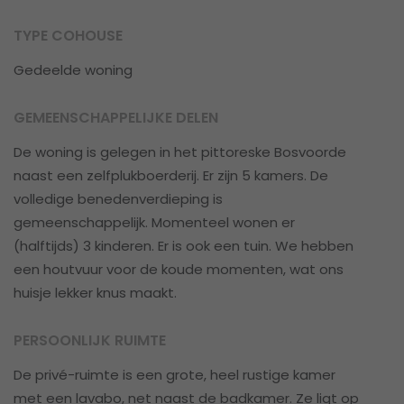
TYPE COHOUSE
Gedeelde woning
GEMEENSCHAPPELIJKE DELEN
De woning is gelegen in het pittoreske Bosvoorde
naast een zelfplukboerderij. Er zijn 5 kamers. De
volledige benedenverdieping is
gemeenschappelijk. Momenteel wonen er
(halftijds) 3 kinderen. Er is ook een tuin. We hebben
een houtvuur voor de koude momenten, wat ons
huisje lekker knus maakt.
PERSOONLIJK RUIMTE
De privé-ruimte is een grote, heel rustige kamer
met een lavabo, net naast de badkamer. Ze ligt op