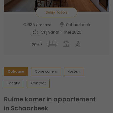
Bekijk foto's
€ 635
Schaarbeek
/ maand
Vrij vanaf: 1 mei 2026
2
20m
Cohouse
Cobewoners
Kosten
Locatie
Contact
Ruime kamer in appartement
in Schaarbeek