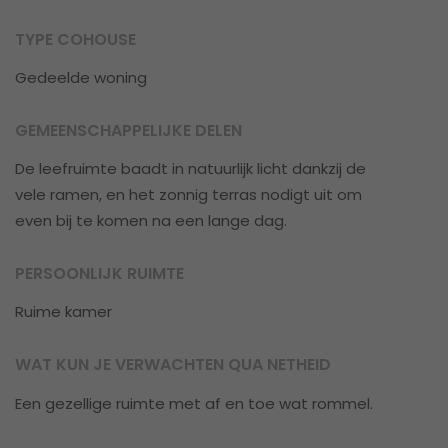
TYPE COHOUSE
Gedeelde woning
GEMEENSCHAPPELIJKE DELEN
De leefruimte baadt in natuurlijk licht dankzij de
vele ramen, en het zonnig terras nodigt uit om
even bij te komen na een lange dag.
PERSOONLIJK RUIMTE
Ruime kamer
WAT KUN JE VERWACHTEN QUA NETHEID
Een gezellige ruimte met af en toe wat rommel.