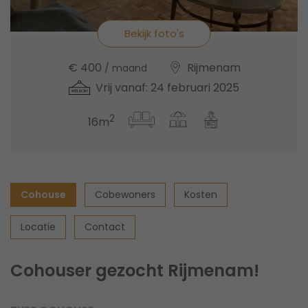
Bekijk foto's
€ 400
Rijmenam
/ maand
Vrij vanaf: 24 februari 2025
2
16m
Cohouse
Cobewoners
Kosten
Locatie
Contact
Cohouser gezocht Rijmenam!