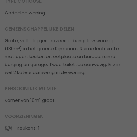
TYPE COHOUSE
Gedeelde woning
GEMEENSCHAPPELIJKE DELEN
Grote, volledig gerenoveerde bungalow woning
(180m²) in het groene Rijmenam. Ruime leefruimte
met open keuken en eetplaats en bureau. ruime
berging en garage. Twee toilettes aanwezig. Er zijn
wel 2 katers aanwezig in de woning.
PERSOONLIJK RUIMTE
Kamer van 16m² groot.
VOORZIENINGEN
Keukens: 1