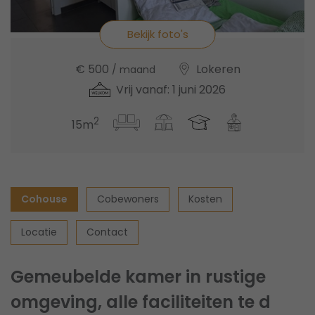
Bekijk foto's
€ 500
Lokeren
/ maand
Vrij vanaf: 1 juni 2026
2
15m
Cohouse
Cobewoners
Kosten
Locatie
Contact
Gemeubelde kamer in rustige
omgeving, alle faciliteiten te d