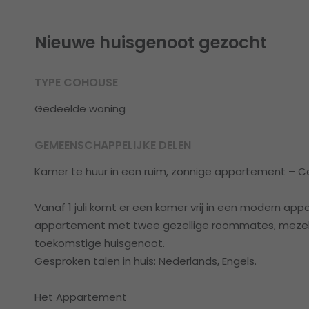
Nieuwe huisgenoot gezocht
TYPE COHOUSE
Gedeelde woning
GEMEENSCHAPPELIJKE DELEN
Kamer te huur in een ruim, zonnige appartement – 
Vanaf 1 juli komt er een kamer vrij in een modern app
appartement met twee gezellige roommates, mezelf
toekomstige huisgenoot.
Gesproken talen in huis: Nederlands, Engels.
Het Appartement