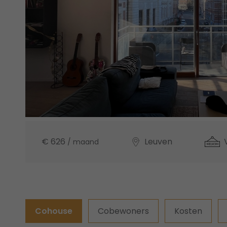
€ 626
Leuven
/ maand
Cohouse
Cobewoners
Kosten