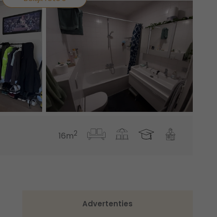
2
16m
Advertenties