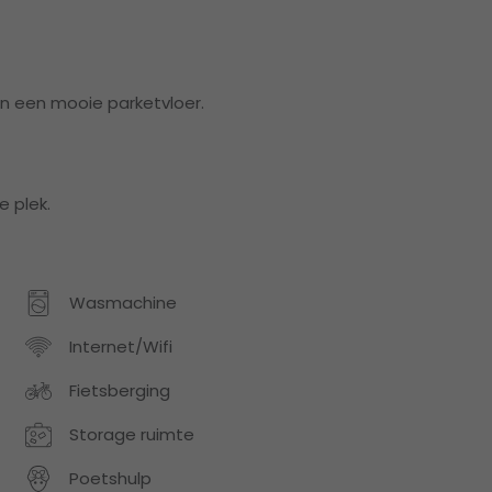
en een mooie parketvloer.
 plek.
Wasmachine
Internet/Wifi
Fietsberging
Storage ruimte
Poetshulp