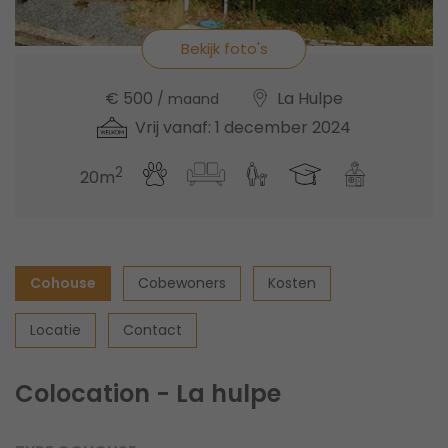
Bekijk foto's
€ 500
La Hulpe
/ maand
Vrij vanaf: 1 december 2024
2
20m
Cohouse
Cobewoners
Kosten
Locatie
Contact
Colocation - La hulpe