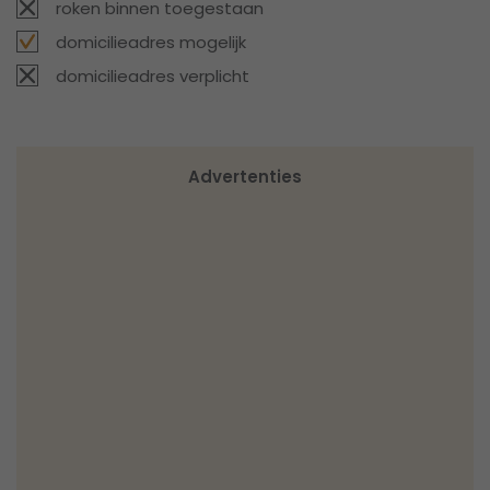
roken binnen toegestaan
domicilieadres mogelijk
domicilieadres verplicht
Advertenties