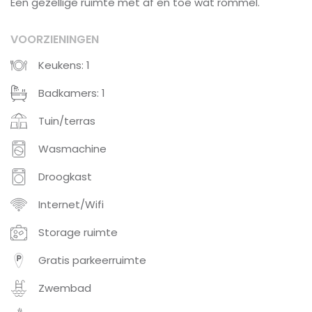
Een gezellige ruimte met af en toe wat rommel.
VOORZIENINGEN
Keukens: 1
Badkamers: 1
Tuin/terras
Wasmachine
Droogkast
Internet/Wifi
Storage ruimte
Gratis parkeerruimte
Zwembad