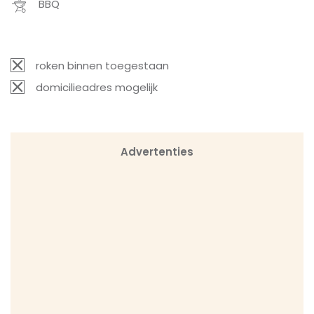
BBQ
roken binnen toegestaan
domicilieadres mogelijk
Advertenties