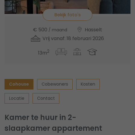
Bekijk foto's
€ 500
Hasselt
/ maand
Vrij vanaf: 18 februari 2026
2
13m
Cohouse
Cobewoners
Kosten
Locatie
Contact
Kamer te huur in 2-
slaapkamer appartement