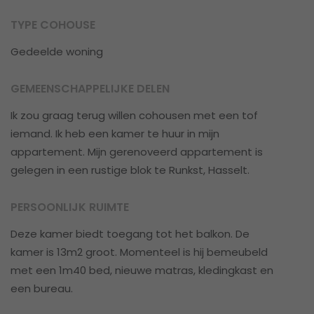
TYPE COHOUSE
Gedeelde woning
GEMEENSCHAPPELIJKE DELEN
Ik zou graag terug willen cohousen met een tof
iemand. Ik heb een kamer te huur in mijn
appartement. Mijn gerenoveerd appartement is
gelegen in een rustige blok te Runkst, Hasselt.
PERSOONLIJK RUIMTE
Deze kamer biedt toegang tot het balkon. De
kamer is 13m2 groot. Momenteel is hij bemeubeld
met een 1m40 bed, nieuwe matras, kledingkast en
een bureau.