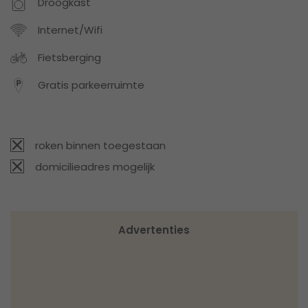
Droogkast
Internet/Wifi
Fietsberging
Gratis parkeerruimte
roken binnen toegestaan
domicilieadres mogelijk
Advertenties