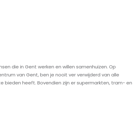
mensen die in Gent werken en willen samenhuizen. Op
trum van Gent, ben je nooit ver verwijderd van alle
te bieden heeft. Bovendien zijn er supermarkten, tram- en