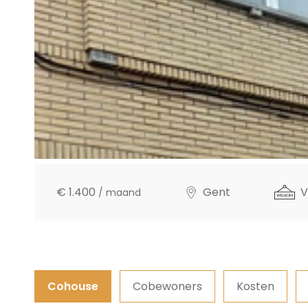
€ 1.400
Gent
V
/ maand
Cohouse
Cobewoners
Kosten