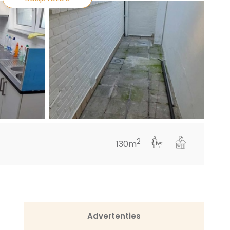
2
130m
Advertenties