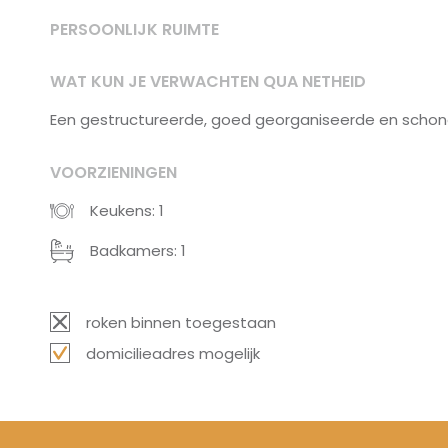
PERSOONLIJK RUIMTE
WAT KUN JE VERWACHTEN QUA NETHEID
Een gestructureerde, goed georganiseerde en schone
VOORZIENINGEN
Keukens: 1
Badkamers: 1
roken binnen toegestaan
domicilieadres mogelijk