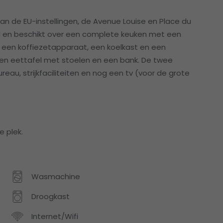
n de EU-instellingen, de Avenue Louise en Place du
d en beschikt over een complete keuken met een
, een koffiezetapparaat, een koelkast en een
en eettafel met stoelen en een bank. De twee
u, strijkfaciliteiten en nog een tv (voor de grote
 plek.
Wasmachine
Droogkast
Internet/Wifi