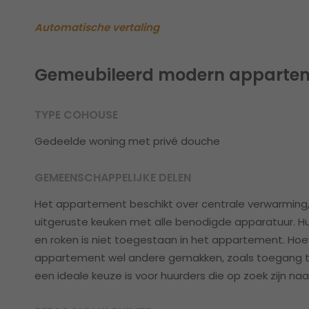
Automatische vertaling
Gemeubileerd modern apparteme
TYPE COHOUSE
Gedeelde woning met privé douche
GEMEENSCHAPPELIJKE DELEN
Het appartement beschikt over centrale verwarming,
uitgeruste keuken met alle benodigde apparatuur. H
en roken is niet toegestaan in het appartement. Hoew
appartement wel andere gemakken, zoals toegang 
een ideale keuze is voor huurders die op zoek zijn naa