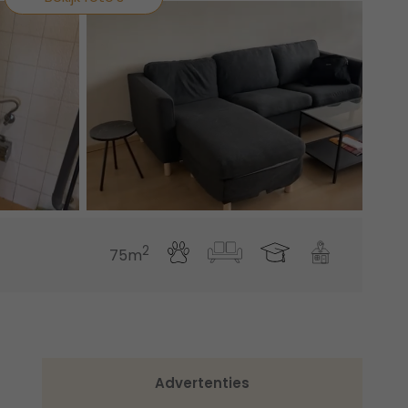
2
75m
Advertenties