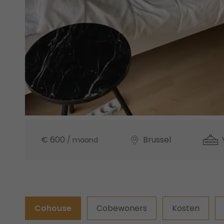
€ 600
Brussel
/ maand
Cohouse
Cobewoners
Kosten