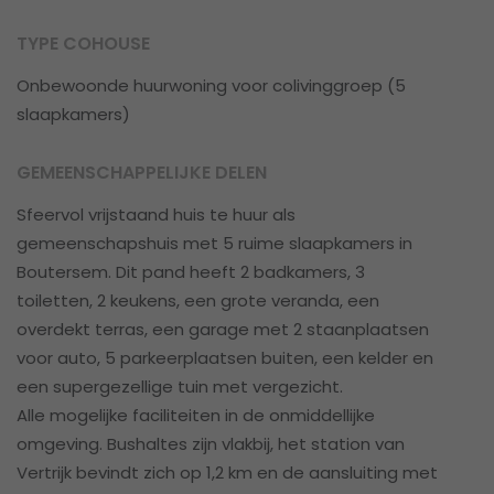
TYPE COHOUSE
Onbewoonde huurwoning voor colivinggroep (5
slaapkamers)
GEMEENSCHAPPELIJKE DELEN
Sfeervol vrijstaand huis te huur als
gemeenschapshuis met 5 ruime slaapkamers in
Boutersem. Dit pand heeft 2 badkamers, 3
toiletten, 2 keukens, een grote veranda, een
overdekt terras, een garage met 2 staanplaatsen
voor auto, 5 parkeerplaatsen buiten, een kelder en
een supergezellige tuin met vergezicht.
Alle mogelijke faciliteiten in de onmiddellijke
omgeving. Bushaltes zijn vlakbij, het station van
Vertrijk bevindt zich op 1,2 km en de aansluiting met