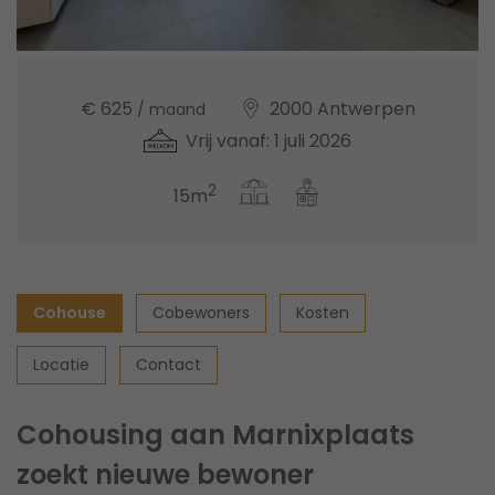
€ 625
2000 Antwerpen
/ maand
Vrij vanaf: 1 juli 2026
2
15m
Cohouse
Cobewoners
Kosten
Locatie
Contact
Cohousing aan Marnixplaats
zoekt nieuwe bewoner