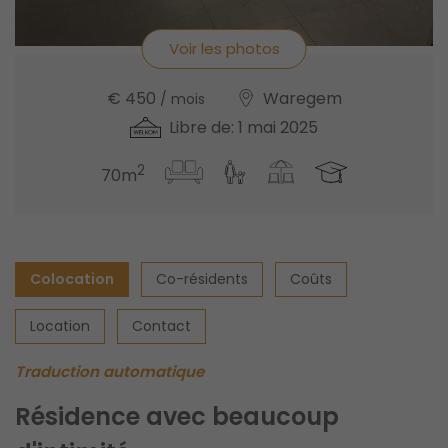
Voir les photos
€ 450
Waregem
/ mois
Libre de: 1 mai 2025
2
70m
Colocation
Co-résidents
Coûts
Location
Contact
Traduction automatique
Résidence avec beaucoup