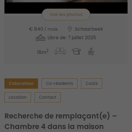
Voir les photos
€ 840
Schaarbeek
/ mois
Libre de: 7 juillet 2025
2
18m
Colocation
Co-résidents
Coûts
Location
Contact
Recherche de remplaçant(e) –
Chambre 4 dans la maison