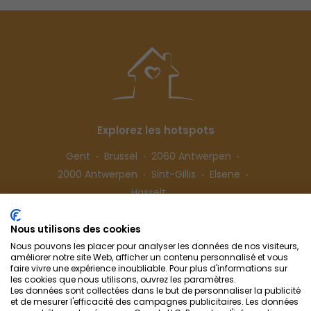
Explorez les hotspots
Gent
Brussel
2060 Antwerpen
2000 Antwerpen
Sint-Gillis
Elsene
Hasselt
Nous utilisons des cookies
Suivez-nous
Nous pouvons les placer pour analyser les données de nos visiteurs,
améliorer notre site Web, afficher un contenu personnalisé et vous
faire vivre une expérience inoubliable. Pour plus d'informations sur
les cookies que nous utilisons, ouvrez les paramètres.
Les données sont collectées dans le but de personnaliser la publicité
et de mesurer l'efficacité des campagnes publicitaires. Les données