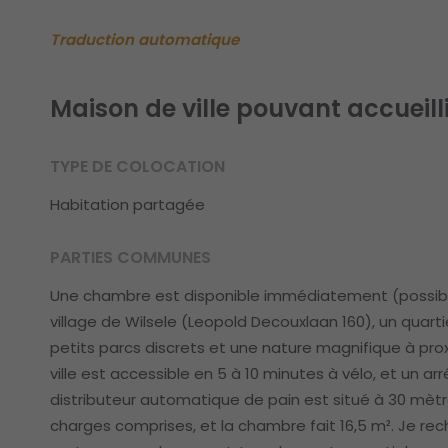
Traduction automatique
Maison de ville pouvant accueill
TYPE DE COLOCATION
Habitation partagée
PARTIES COMMUNES
Une chambre est disponible immédiatement (possibilité
village de Wilsele (Leopold Decouxlaan 160), un quar
petits parcs discrets et une nature magnifique à pro
ville est accessible en 5 à 10 minutes à vélo, et un a
distributeur automatique de pain est situé à 30 mètres
charges comprises, et la chambre fait 16,5 m². Je 