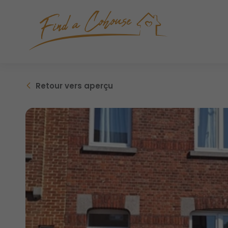
Retour
vers aperçu