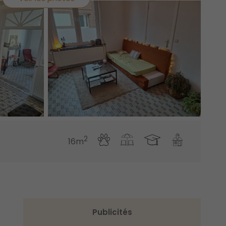
2
16m
Publicités