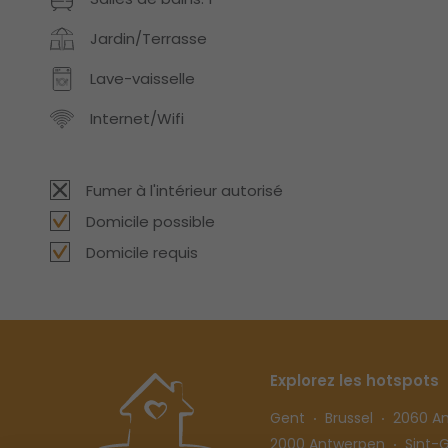
Jardin/Terrasse
Lave-vaisselle
Internet/Wifi
Fumer à l'intérieur autorisé
Domicile possible
Domicile requis
Explorez les hotspots
Gent
Brussel
2060 A
2000 Antwerpen
Sint-Gi