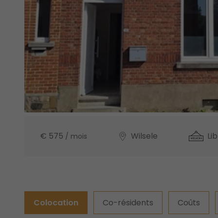
€ 575
Wilsele
Lib
/ mois
Colocation
Co-résidents
Coûts