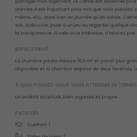
partager mon logement. Le calme est essentiel pour 
animée. Il est important pour moi que vous puissiez ch
même, etc., aussi bien en journée qu'en soirée. J'ai
soir, à discuter, jouer à un jeu ou regarder quelque 
la transparence. Si cela vous intéresse, n'hésitez pa
ESPACE PRIVÉ
La chambre privée mesure 16,5 m² et paraît plus grand
disponible et la chambre dispose de deux fenêtres, 
À QUOI POUVEZ-VOUS VOUS ATTENDRE EN TERMES 
Un endroit structuré, bien organisé et propre.
FACILITÉS
Cuisines: 1
Salles de bains: 1