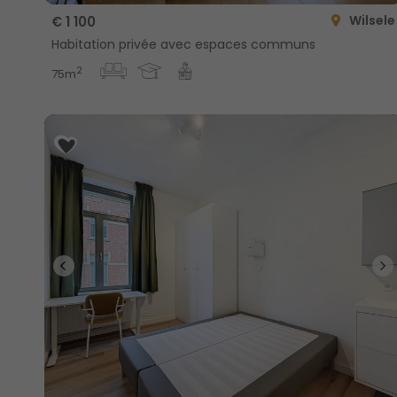
Wilsele
€ 1 100
Habitation privée avec espaces communs
2
75m