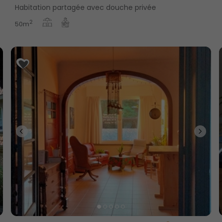
Habitation partagée avec douche privée
2
50m