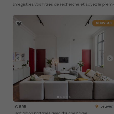
Enregistrez vos filtres de recherche et soyez le premi
NOUVEAU
Leuven
€ 695
Habitation partagée avec douche privée