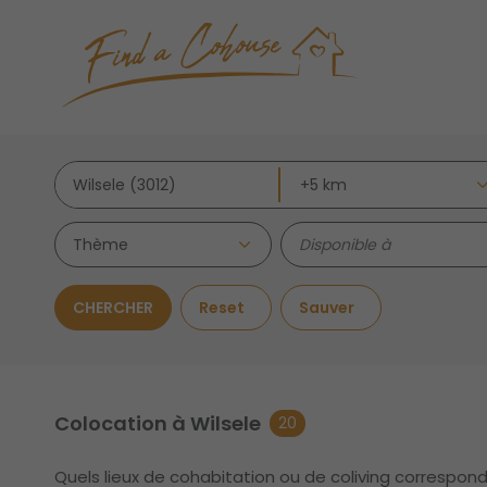
Thème
CHERCHER
Reset
Sauver
Colocation à Wilsele
20
Quels lieux de cohabitation ou de coliving correspon