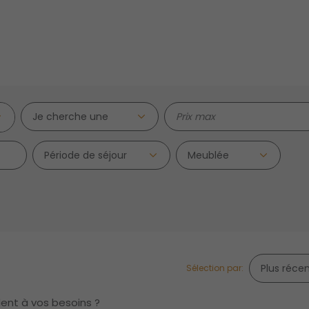
Je cherche une
Période de séjour
Sélection par:
dent à vos besoins ?