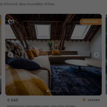
er informé des nouvelles offres.
NOUVEAU
Leuven
€ 645
Habitation partagée avec douche privée