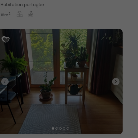
Habitation partagée
2
18m