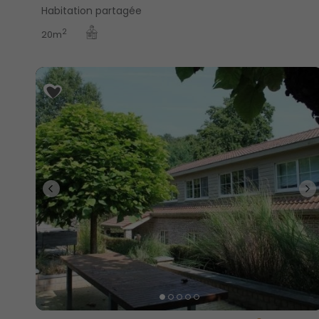
Habitation partagée
2
20m