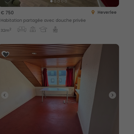
Heverlee
€ 750
Habitation partagée avec douche privée
2
32m