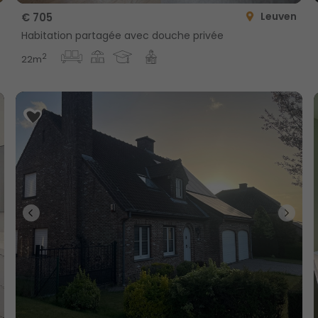
Leuven
€ 705
Habitation partagée avec douche privée
2
22m