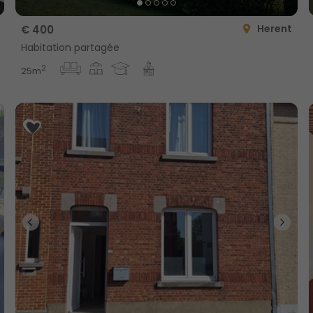
Herent
€ 400
Habitation partagée
2
25m