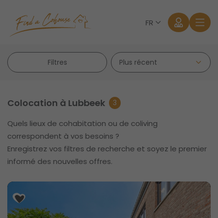
FR
Filtres
Colocation à Lubbeek
3
Quels lieux de cohabitation ou de coliving
Se connecter
correspondent à vos besoins ?
Enregistrez vos filtres de recherche et soyez le premier
Mot de passe oublié?
informé des nouvelles offres.