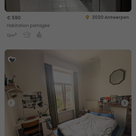
2020 Antwerpen
€ 590
Habitation partagée
2
12m