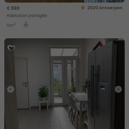
2020 Antwerpen
€ 590
Habitation partagée
2
12m