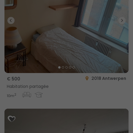
2018 Antwerpen
€ 500
Habitation partagée
2
10m