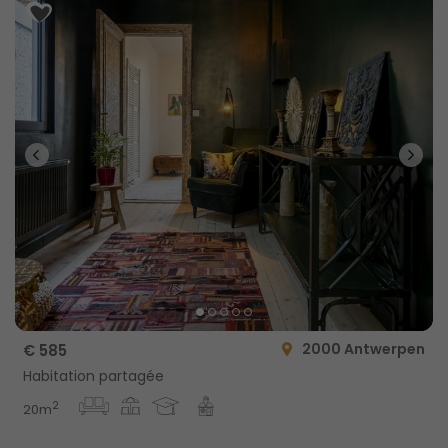
2000 Antwerpen
€ 585
Habitation partagée
2
20m