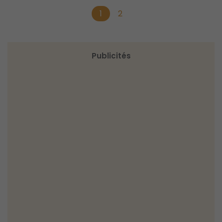
1
2
Publicités