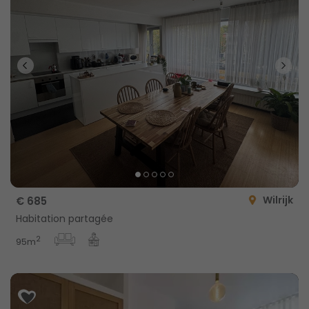
Wilrijk
€ 685
Habitation partagée
2
95m