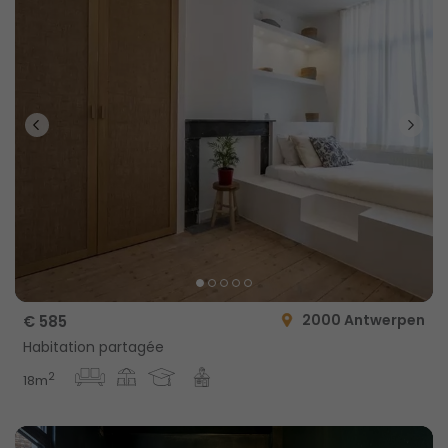
2000 Antwerpen
€ 585
Habitation partagée
2
18m