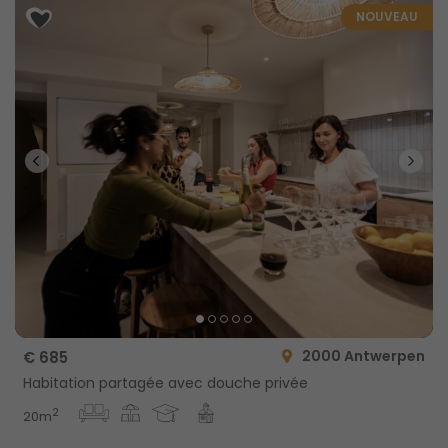
NOUVEAU
2000 Antwerpen
€ 685
Habitation partagée avec douche privée
2
20m