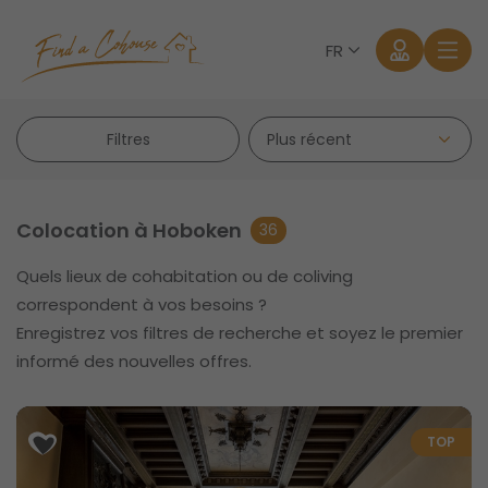
FR
Filtres
Colocation à Hoboken
36
Quels lieux de cohabitation ou de coliving
Se connecter
correspondent à vos besoins ?
Enregistrez vos filtres de recherche et soyez le premier
Mot de passe oublié?
informé des nouvelles offres.
TOP