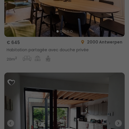
2000 Antwerpen
€ 645
Habitation partagée avec douche privée
2
20m