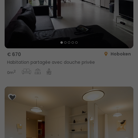
Hoboken
€ 670
Habitation partagée avec douche privée
2
0m