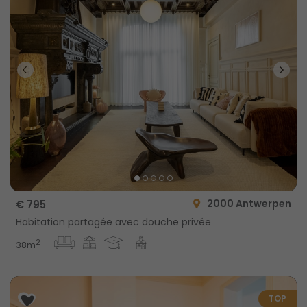
2000 Antwerpen
€ 795
Habitation partagée avec douche privée
2
38m
TOP