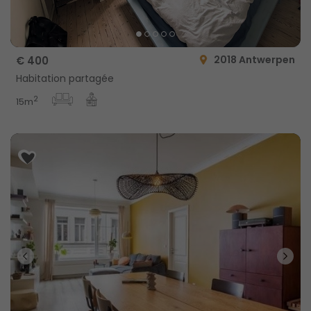
2018 Antwerpen
€ 400
Habitation partagée
2
15m