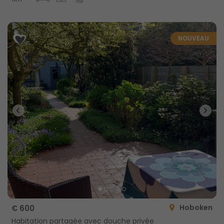
NOUVEAU
Hoboken
€ 600
Habitation partagée avec douche privée