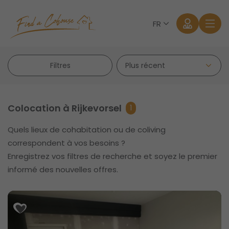
FR
Filtres
Colocation à Rijkevorsel
1
Quels lieux de cohabitation ou de coliving
Se connecter
correspondent à vos besoins ?
Enregistrez vos filtres de recherche et soyez le premier
Mot de passe oublié?
informé des nouvelles offres.