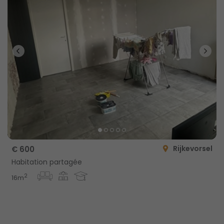
Rijkevorsel
€ 600
Habitation partagée
2
16m