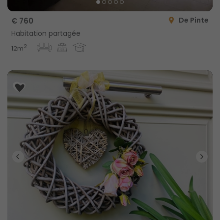
De Pinte
€ 760
Habitation partagée
2
12m