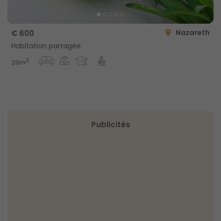
Nazareth
€ 600
Habitation partagée
2
20m
Publicités