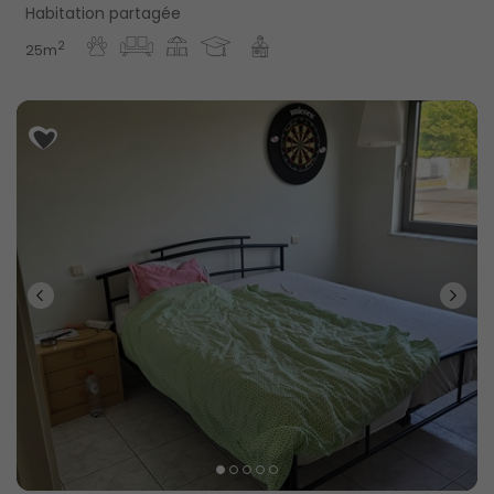
Habitation partagée
2
25m