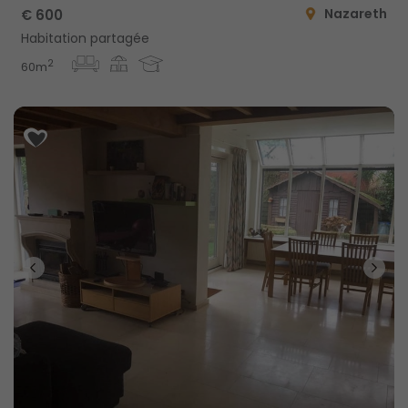
Nazareth
€ 600
Habitation partagée
2
60m