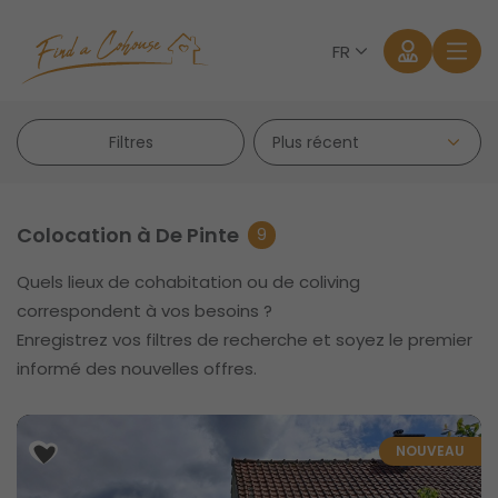
FR
Filtres
Colocation à De Pinte
9
Quels lieux de cohabitation ou de coliving
Se connecter
correspondent à vos besoins ?
Enregistrez vos filtres de recherche et soyez le premier
Mot de passe oublié?
informé des nouvelles offres.
NOUVEAU