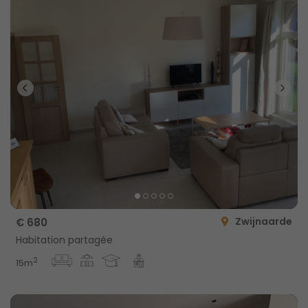
Zwijnaarde
€ 680
Habitation partagée
2
15m