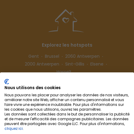
Explorez les hotspots
Gent
Brussel
2060 Antwerpen
2000 Antwerpen
Sint-Gillis
Elsene
Hasselt
Nous utilisons des cookies
Suivez-nous
Nous pouvons les placer pour analyser les données de nos visiteurs,
améliorer notre site Web, afficher un contenu personnalisé et vous
faire vivre une expérience inoubliable. Pour plus d'informations sur
les cookies que nous utilisons, ouvrez les paramètres.
Les données sont collectées dans le but de personnaliser la publicité
et de mesurer l'efficacité des campagnes publicitaires. Les données
peuvent être partagées avec Google LLC. Pour plus d'informations,
cliquez ici
.