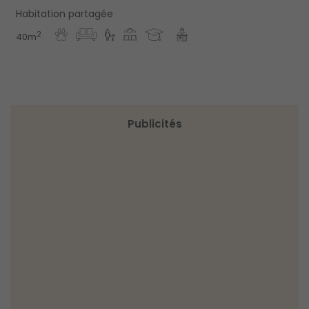
Habitation partagée
2
40m
Publicités