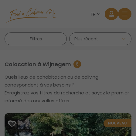
FR
Filtres
Colocation à Wijnegem
6
Quels lieux de cohabitation ou de coliving
Se connecter
correspondent à vos besoins ?
Enregistrez vos filtres de recherche et soyez le premier
Mot de passe oublié?
informé des nouvelles offres.
NOUVEAU