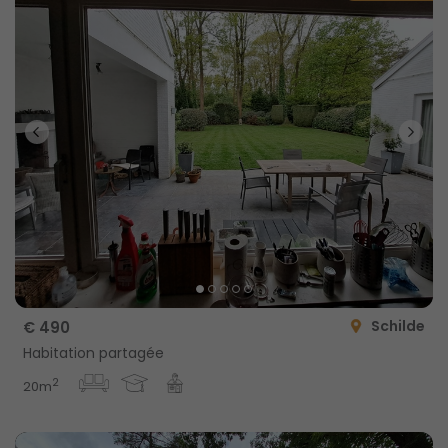
Schilde
€ 490
Habitation partagée
2
20m