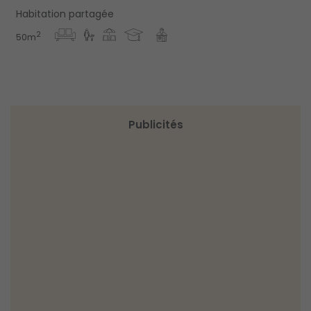
Habitation partagée
2
50m
Publicités