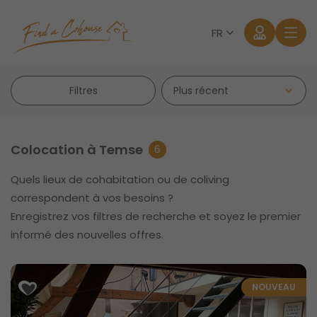
FR
Filtres
Colocation à Temse
6
Quels lieux de cohabitation ou de coliving
Se connecter
correspondent à vos besoins ?
Enregistrez vos filtres de recherche et soyez le premier
Mot de passe oublié?
informé des nouvelles offres.
NOUVEAU