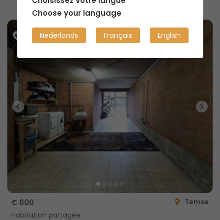
Choisissez votre langue
Choose your language
Nederlands
Français
English
Temse
€ 600
Habitation partagée