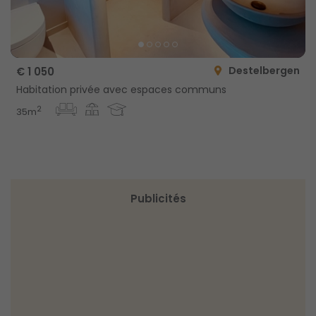
Destelbergen
€ 1 050
Habitation privée avec espaces communs
2
35m
Publicités