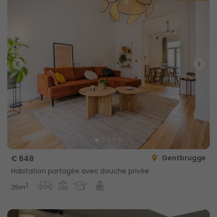
Gentbrugge
€ 648
Habitation partagée avec douche privée
2
25m