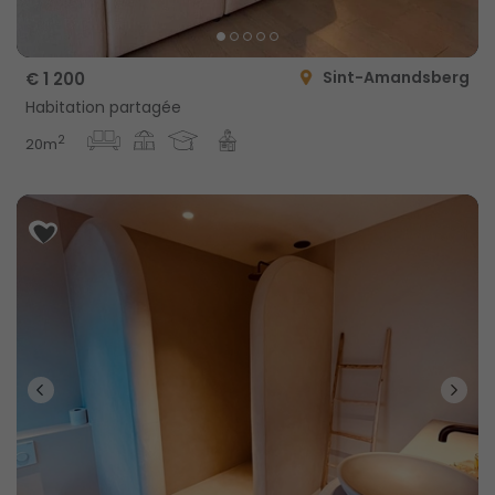
Sint-Amandsberg
€ 1 200
Habitation partagée
2
20m