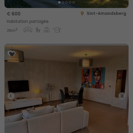
Sint-Amandsberg
€ 600
Habitation partagée
2
25m