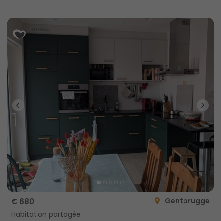
Gentbrugge
€ 680
Habitation partagée