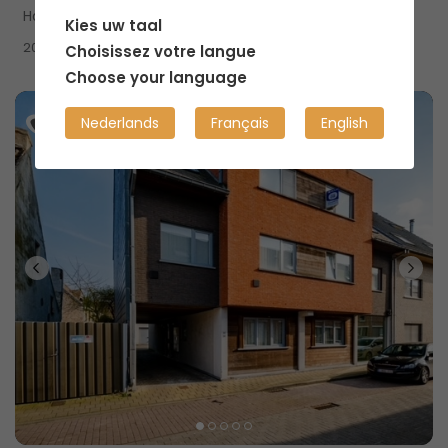
Habitation partagée
Kies uw taal
2
20m
Choisissez votre langue
Choose your language
Nederlands
Français
English