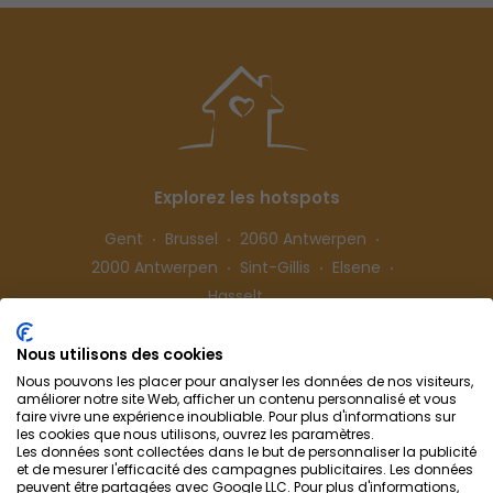
Explorez les hotspots
Gent
Brussel
2060 Antwerpen
2000 Antwerpen
Sint-Gillis
Elsene
Hasselt
Nous utilisons des cookies
Suivez-nous
Nous pouvons les placer pour analyser les données de nos visiteurs,
améliorer notre site Web, afficher un contenu personnalisé et vous
faire vivre une expérience inoubliable. Pour plus d'informations sur
les cookies que nous utilisons, ouvrez les paramètres.
Les données sont collectées dans le but de personnaliser la publicité
et de mesurer l'efficacité des campagnes publicitaires. Les données
peuvent être partagées avec Google LLC. Pour plus d'informations,