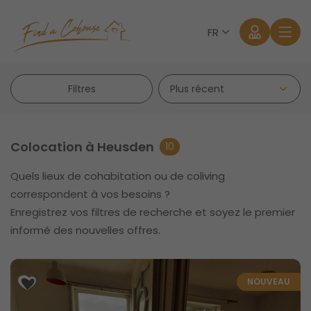
FR
Filtres
Colocation à Heusden
10
Quels lieux de cohabitation ou de coliving
Se connecter
correspondent à vos besoins ?
Enregistrez vos filtres de recherche et soyez le premier
Mot de passe oublié?
informé des nouvelles offres.
NOUVEAU