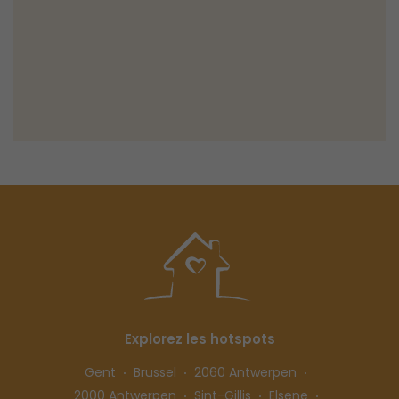
Explorez les hotspots
Gent
Brussel
2060 Antwerpen
2000 Antwerpen
Sint-Gillis
Elsene