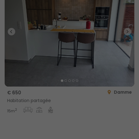
Damme
€ 650
Habitation partagée
2
15m