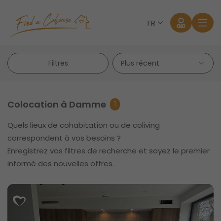
FR
Filtres
Colocation à Damme
1
Quels lieux de cohabitation ou de coliving
Se connecter
correspondent à vos besoins ?
Enregistrez vos filtres de recherche et soyez le premier
Mot de passe oublié?
informé des nouvelles offres.