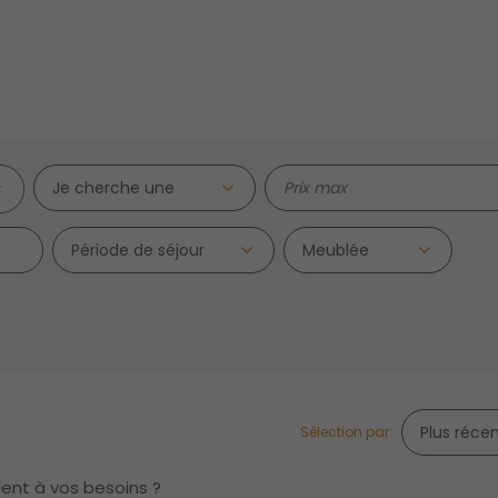
Je cherche une
Période de séjour
Sélection par:
dent à vos besoins ?