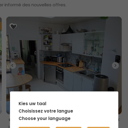
er informé des nouvelles offres.
Kies uw taal
Choisissez votre langue
Choose your language
Lembeek
€ 320
Habitation partagée