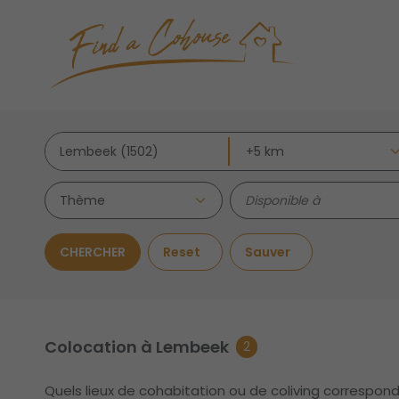
Thème
CHERCHER
Reset
Sauver
Colocation à Lembeek
2
Quels lieux de cohabitation ou de coliving correspon