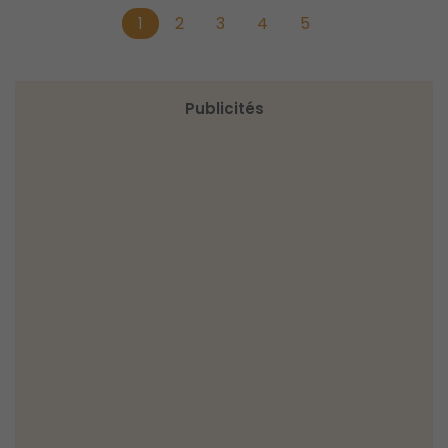
1
2
3
4
5
Publicités