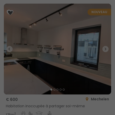
NOUVEAU
Mechelen
€ 600
Habitation inoccupée à partager soi-mëme
2
175m