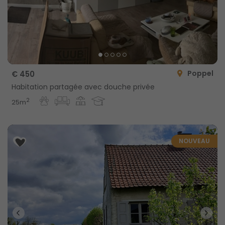
Poppel
€ 450
Habitation partagée avec douche privée
2
25m
NOUVEAU