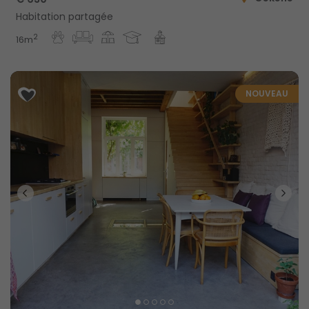
Habitation partagée
2
16m
NOUVEAU