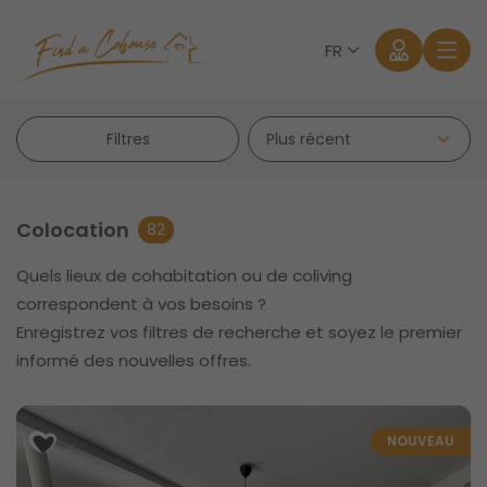
FR
Filtres
Colocation
82
Quels lieux de cohabitation ou de coliving
Se connecter
correspondent à vos besoins ?
Enregistrez vos filtres de recherche et soyez le premier
Mot de passe oublié?
informé des nouvelles offres.
NOUVEAU