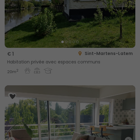
Sint-Martens-Latem
€ 1
Habitation privée avec espaces communs
2
20m