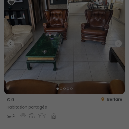
Berlare
€ 0
Habitation partagée
2
0m