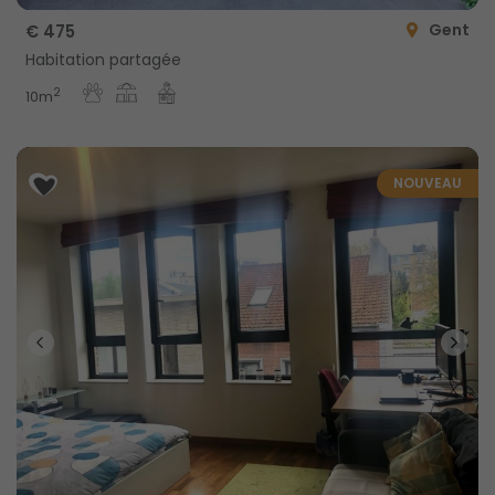
Gent
€ 475
Habitation partagée
2
10m
NOUVEAU