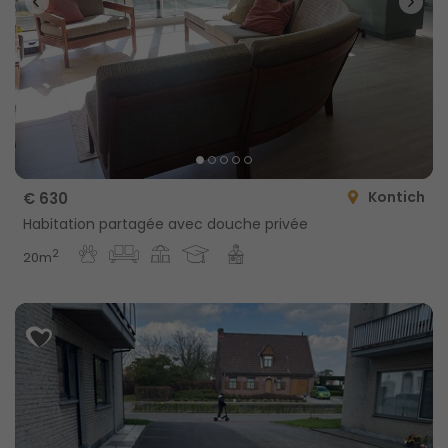
Kontich
€ 630
Habitation partagée avec douche privée
2
20m