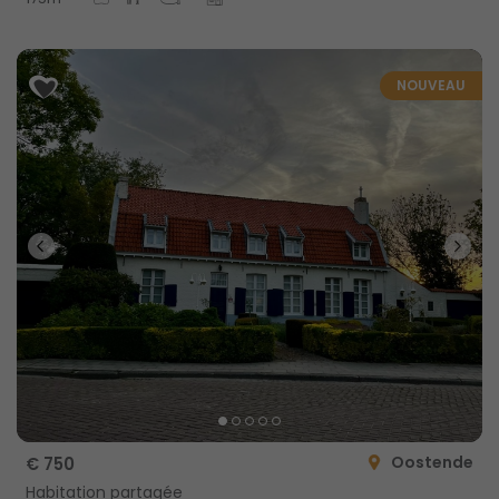
NOUVEAU
Oostende
€ 750
Habitation partagée