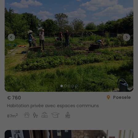
Poesele
€ 760
Habitation privée avec espaces communs
2
87m