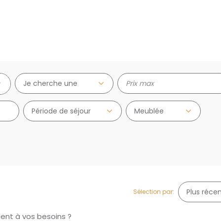
Je cherche une
Période de séjour
Sélection par:
dent à vos besoins ?