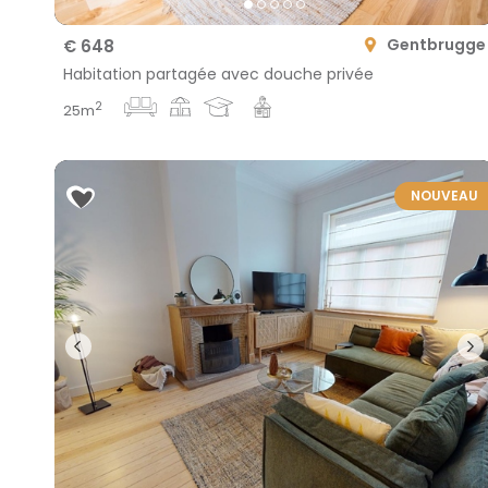
Gentbrugge
€ 648
Habitation partagée avec douche privée
2
25m
NOUVEAU