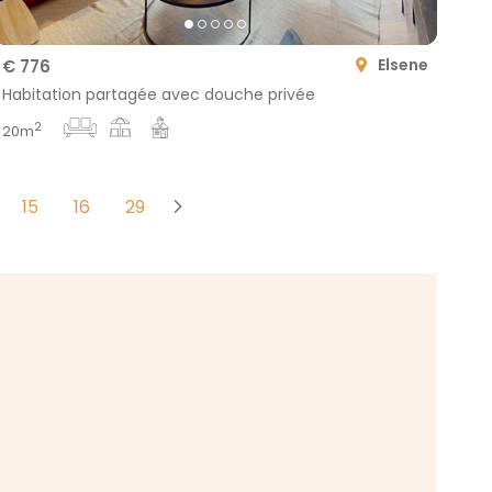
Elsene
€ 776
Habitation partagée avec douche privée
2
20m
15
16
29