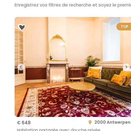
Enregistrez vos filtres de recherche et soyez le premi
TOP
2000 Antwerpen
€ 648
Habitation partagée avec douche privée