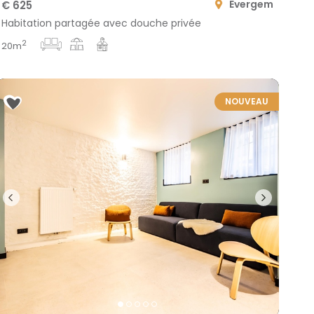
Evergem
€ 625
Habitation partagée avec douche privée
2
20m
NOUVEAU