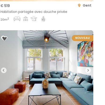
Gent
€ 519
Habitation partagée avec douche privée
2
20m
NOUVEAU