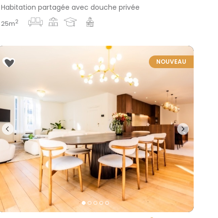
Habitation partagée avec douche privée
2
25m
NOUVEAU