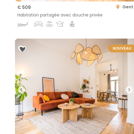
Gent
€ 509
Habitation partagée avec douche privée
2
20m
NOUVEAU