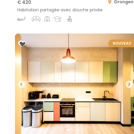
Drongen
€ 420
Habitation partagée avec douche privée
2
8m
NOUVEAU