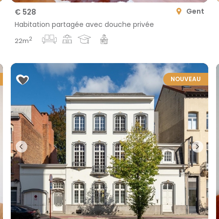
Gent
€ 528
Habitation partagée avec douche privée
2
22m
NOUVEAU