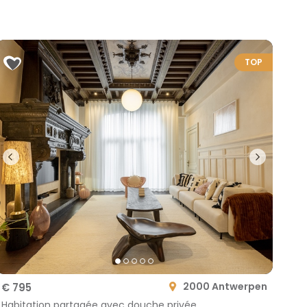
TOP
2000 Antwerpen
€ 795
Habitation partagée avec douche privée