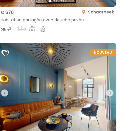
Schaarbeek
€ 670
Habitation partagée avec douche privée
2
25m
NOUVEAU