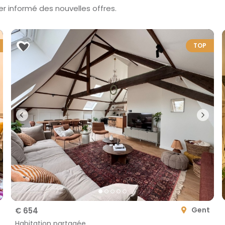
er informé des nouvelles offres.
TOP
Gent
€ 654
Habitation partagée