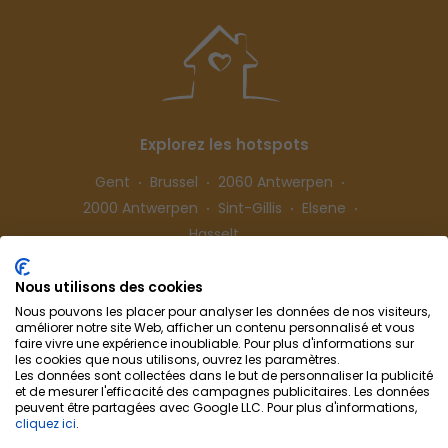
Explorez les hotspots
Gent
Brussel
2060 Antwerpen
2000 Antwerpen
Sint-Gillis
Elsene
Hasselt
Nous utilisons des cookies
Suivez-nous
Nous pouvons les placer pour analyser les données de nos visiteurs,
améliorer notre site Web, afficher un contenu personnalisé et vous
faire vivre une expérience inoubliable. Pour plus d'informations sur
les cookies que nous utilisons, ouvrez les paramètres.
Les données sont collectées dans le but de personnaliser la publicité
et de mesurer l'efficacité des campagnes publicitaires. Les données
peuvent être partagées avec Google LLC. Pour plus d'informations,
cliquez ici
.
Colocation-Cohousing
Collaboration