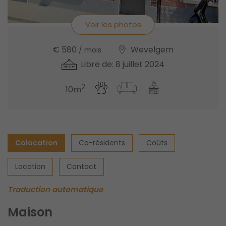
Voir les photos
€ 580
Wevelgem
/ mois
Libre de: 8 juillet 2024
2
10m
Colocation
Co-résidents
Coûts
Location
Contact
Traduction automatique
Maison