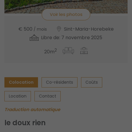
Voir les photos
€ 500
Sint-Maria-Horebeke
/ mois
Libre de: 7 novembre 2025
2
20m
Colocation
Co-résidents
Coûts
Location
Contact
Traduction automatique
le doux rien