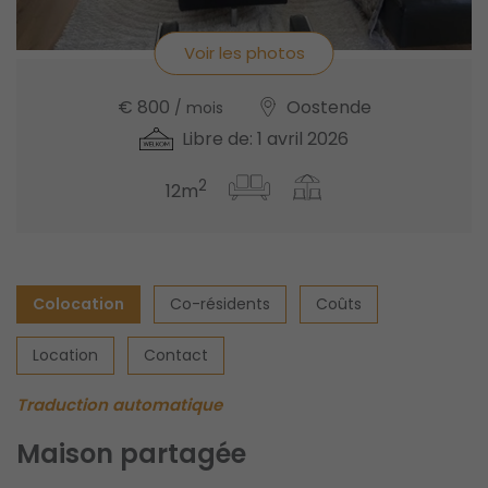
Voir les photos
€ 800
Oostende
/ mois
Libre de: 1 avril 2026
2
12m
Colocation
Co-résidents
Coûts
Location
Contact
Traduction automatique
Maison partagée